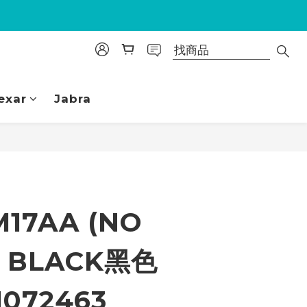
exar
Jabra
立即購買
M17AA (NO
) BLACK黑色
1072463