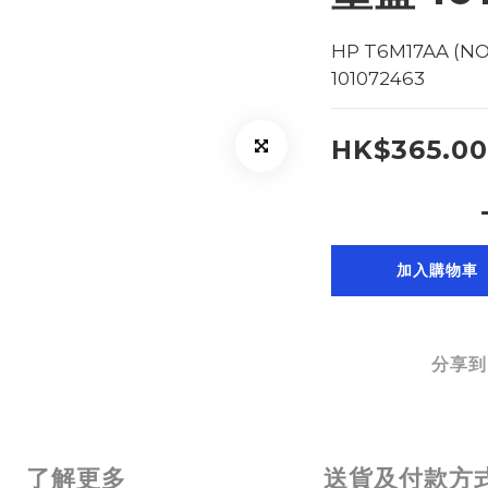
HP T6M17AA (NO
101072463
HK$365.00
加入購物車
分享到
了解更多
送貨及付款方