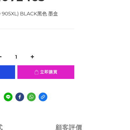
 905XL) BLACK黑色 墨盒   
立即購買
式
顧客評價