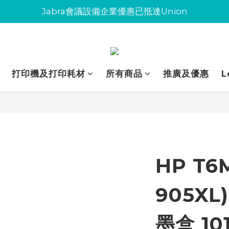
Jabra會議設備企業優惠已抵達Union
Jabra會議設備企業優惠已抵達Union
環保碳粉歡迎大量下單
Jabra會議設備企業優惠已抵達Union
打印機及打印耗材
所有商品
推廣及優惠
L
HP T6
905XL
墨盒 10