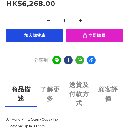
HK$6,268.00
加入購物車
立即購買
分享到
送貨及
商品描
了解更
顧客評
付款方
述
多
價
式
A4 Mono Print / Scan / Copy / Fax
- B&W: A4: Up to 38 ppm