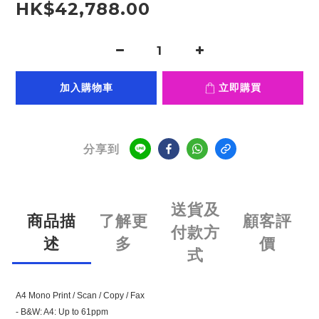
HK$42,788.00
加入購物車
立即購買
分享到
送貨及
商品描
了解更
顧客評
付款方
述
多
價
式
A4 Mono Print / Scan / Copy / Fax
- B&W: A4: Up to 61ppm