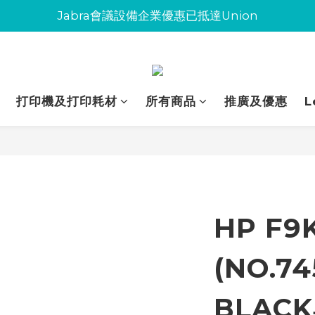
Jabra會議設備企業優惠已抵達Union
Jabra會議設備企業優惠已抵達Union
環保碳粉歡迎大量下單
Jabra會議設備企業優惠已抵達Union
打印機及打印耗材
所有商品
推廣及優惠
L
HP F9
(NO.7
BLAC