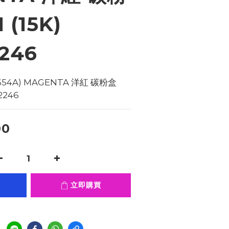
 (15K)
2246
654A) MAGENTA 洋紅 碳粉盒     
72246
00
立即購買