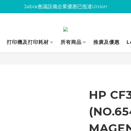
Jabra會議設備企業優惠已抵達Union
Jabra會議設備企業優惠已抵達Union
環保碳粉歡迎大量下單
Jabra會議設備企業優惠已抵達Union
打印機及打印耗材
所有商品
推廣及優惠
L
HP CF
(NO.65
MAGE