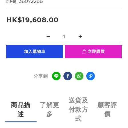
印機 138072288
HK$19,608.00
加入購物車
立即購買
分享到
送貨及
商品描
了解更
顧客評
付款方
述
多
價
式