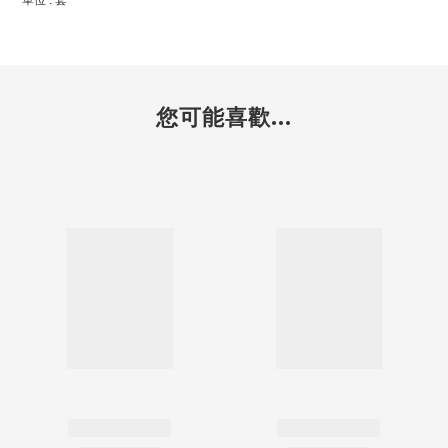
單位 : 套
您可能喜歡...