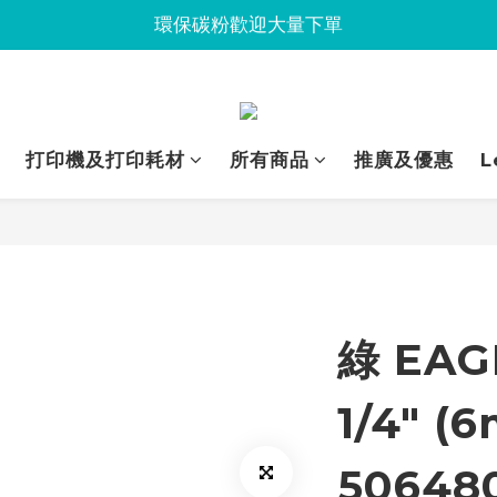
Jabra會議設備企業優惠已抵達Union
環保碳粉歡迎大量下單
Jabra會議設備企業優惠已抵達Union
打印機及打印耗材
所有商品
推廣及優惠
L
綠 EAG
1/4" (
50648