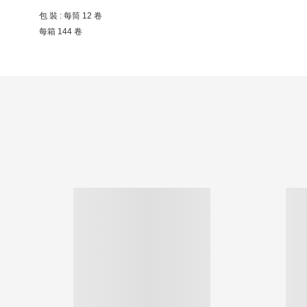
包 裝 : 每筒 12 卷
每箱 144 卷