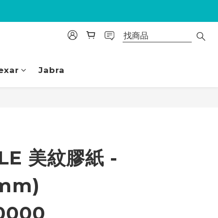
exar
Jabra
立即購買
LE 美紋膠紙 -
6mm)
0000