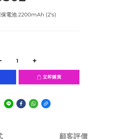
環保電池 2200mAh (2's) 
立即購買
式
顧客評價