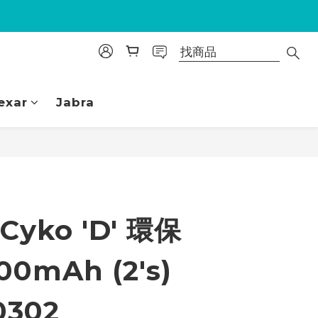
exar
Jabra
立即購買
Cyko 'D' 環保
00mAh (2's)
0302