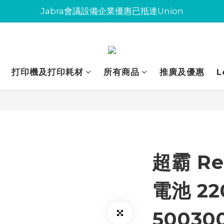
Jabra會議設備企業優惠已抵達Union
Jabra會議設備企業優惠已抵達Union
環保碳粉歡迎大量下單
Jabra會議設備企業優惠已抵達Union
打印機及打印耗材
所有商品
推廣及優惠
L
超霸 Re
電池 22
50030