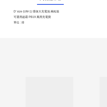
D' size (UM-1) 環保大充電池 兩粒裝
可選用超霸 PB19 萬用充電寶
單位 : 排