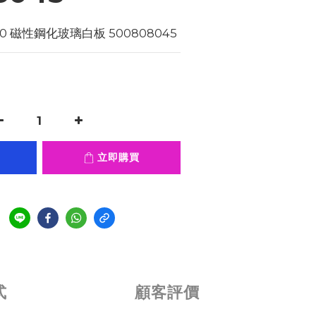
560 磁性鋼化玻璃白板 500808045
立即購買
式
顧客評價