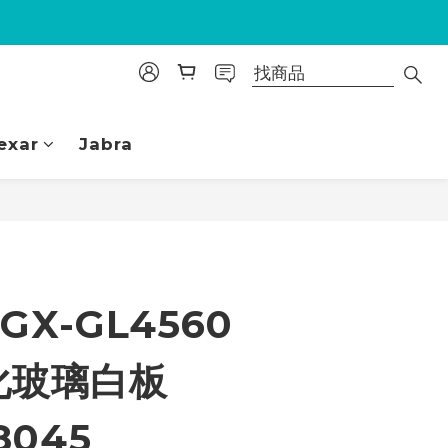
exar
Jabra
立即購買
 GX-GL4560
化玻璃白板
8045