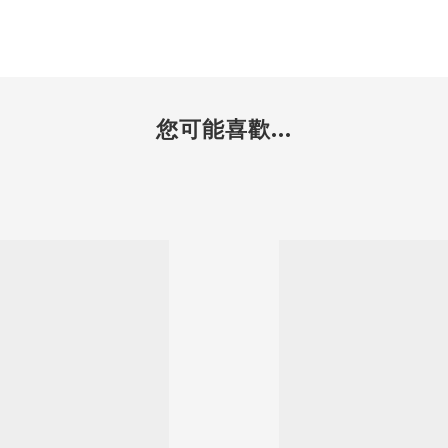
您可能喜歡...