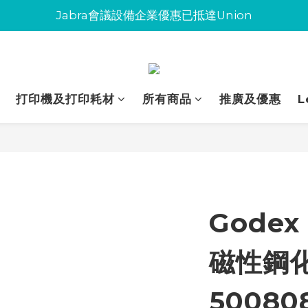
Jabra會議設備企業優惠已抵達Union
Jabra會議設備企業優惠已抵達Union
環保碳粉歡迎大量下單
Jabra會議設備企業優惠已抵達Union
打印機及打印耗材
所有商品
推廣及優惠
L
Godex
磁性鋼
50080