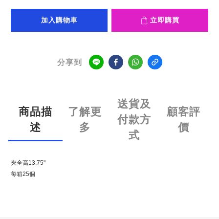
加入購物車
立即購買
分享到
送貨及
商品描
了解更
顧客評
付款方
述
多
價
式
夾全高13.75"
每箱25個