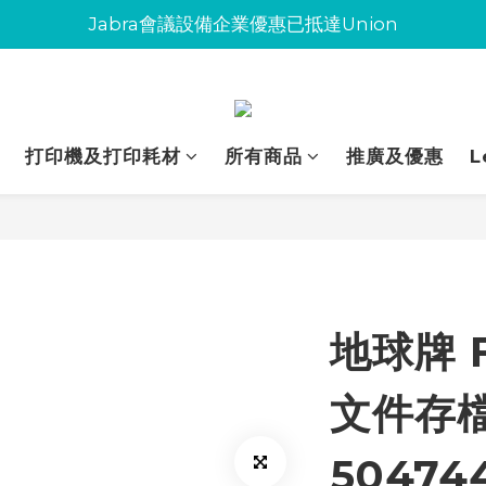
Jabra會議設備企業優惠已抵達Union
Jabra會議設備企業優惠已抵達Union
環保碳粉歡迎大量下單
Jabra會議設備企業優惠已抵達Union
打印機及打印耗材
所有商品
推廣及優惠
L
地球牌 F
文件存檔
50474