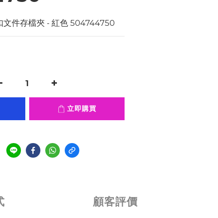
扣文件存檔夾 - 紅色 504744750
立即購買
式
顧客評價