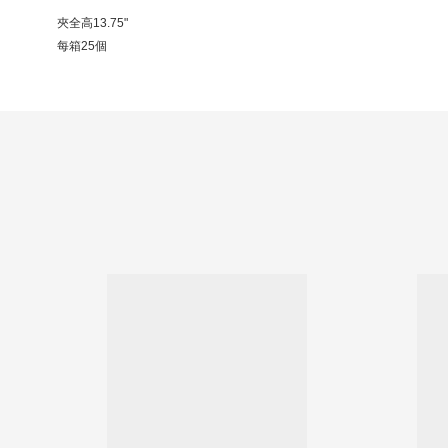
夾全高13.75"
每箱25個