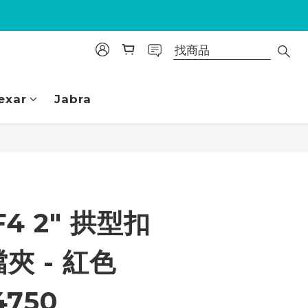
exar
Jabra
立即購買
4 2" 拱型扣
夾 - 紅色
4750