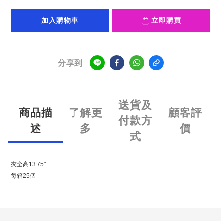
加入購物車
立即購買
分享到
送貨及
商品描
了解更
顧客評
付款方
述
多
價
式
夾全高13.75"
每箱25個