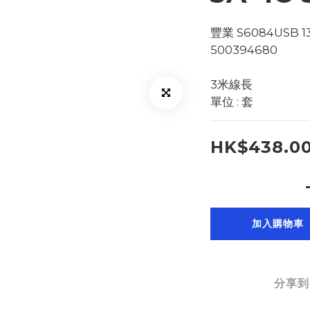
豐業 S6084USB 
500394680
3米線長
單位 : 套
HK$438.0
加入購物車
分享到