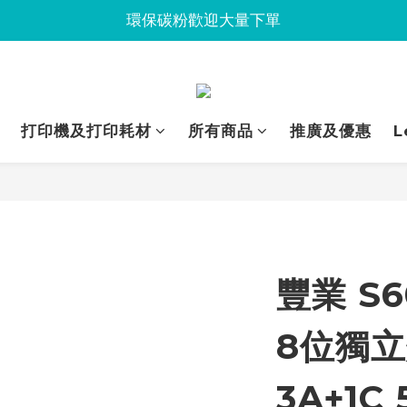
Jabra會議設備企業優惠已抵達Union
環保碳粉歡迎大量下單
Jabra會議設備企業優惠已抵達Union
打印機及打印耗材
所有商品
推廣及優惠
L
豐業 S6
8位獨
3A+1C