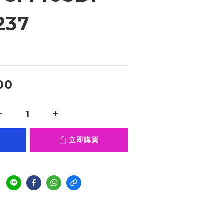
237
00
立即購買