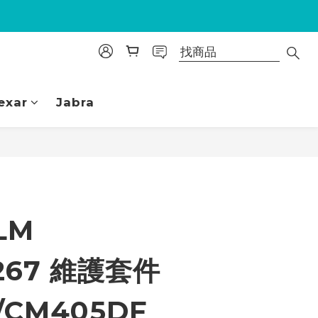
exar
Jabra
立即購買
LM
267 維護套件
/CM405DF