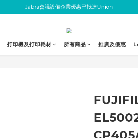
Jabra會議設備企業優惠已抵達Union
Jabra會議設備企業優惠已抵達Union
環保碳粉歡迎大量下單
Jabra會議設備企業優惠已抵達Union
打印機及打印耗材
所有商品
推廣及優惠
L
FUJIFI
EL500
CP405