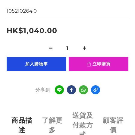
105210264.0
HK$1,040.00
加入購物車
立即購買
分享到
送貨及
商品描
了解更
顧客評
付款方
述
多
價
式