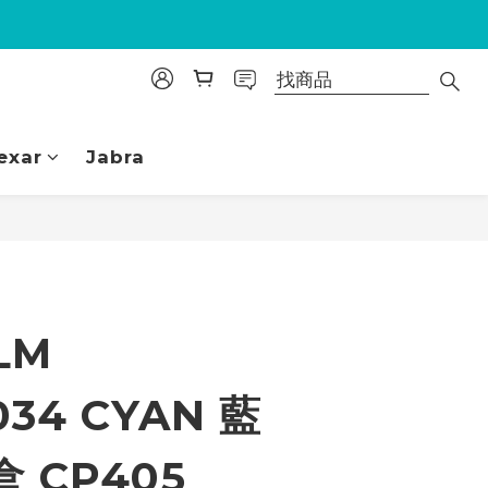
exar
Jabra
立即購買
LM
034 CYAN 藍
 CP405