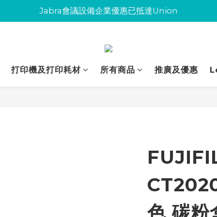
Jabra會議設備企業優惠已抵達Union
Jabra會議設備企業優惠已抵達Union
環保碳粉歡迎大量下單
Jabra會議設備企業優惠已抵達Union
打印機及打印耗材
所有商品
推廣及優惠
L
FUJIFI
CT202
色 碳粉盒