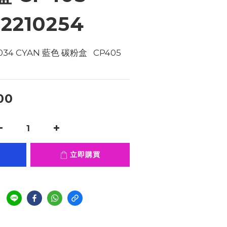
102210254
034 CYAN 藍色 碳粉盒   CP405 
00
立即購買