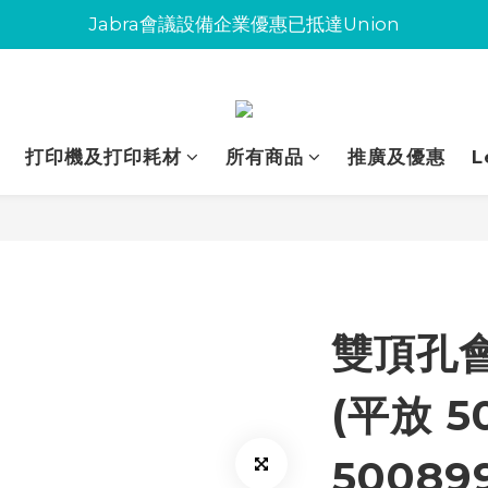
Jabra會議設備企業優惠已抵達Union
Jabra會議設備企業優惠已抵達Union
環保碳粉歡迎大量下單
Jabra會議設備企業優惠已抵達Union
打印機及打印耗材
所有商品
推廣及優惠
L
雙頂孔
(平放 5
50089