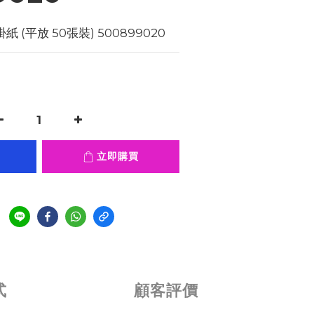
(平放 50張裝) 500899020
立即購買
式
顧客評價