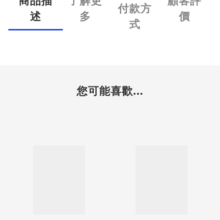
商品描
了解更
顧客評
付款方
述
多
價
式
您可能喜歡...