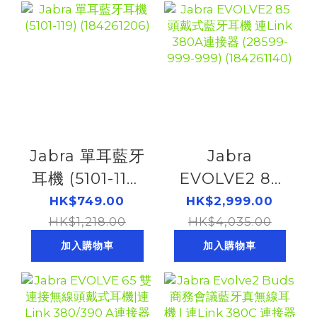
(184261249)
Jabra 單耳藍牙
Jabra
耳機 (5101-119)
EVOLVE2 85
(184261206)
頭戴式藍牙耳機
HK$749.00
HK$2,999.00
HK$1,218.00
連Link 380A連
HK$4,035.00
接器 (28599-
加入購物車
加入購物車
999-999)
(184261140)