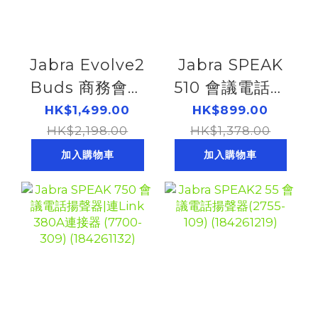
Jabra Evolve2
Jabra SPEAK
Buds 商務會議
510 會議電話揚
藍牙真無線耳機|
聲器 (7510-109)
HK$1,499.00
HK$899.00
連Link 380A 連
HK$2,198.00
HK$1,378.00
接器 |USB-A
加入購物車
加入購物車
(20797-999-
999)
(184261207)