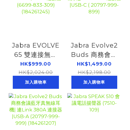
Jabra EVOLVE
Jabra Evolve2
65 雙連接無線
Buds 商務會議
頭戴式耳機|連
藍牙真無線耳機
HK$999.00
HK$1,499.00
Link 380/390
HK$2,024.00
| 連Link 380C
HK$2,198.00
A連接器(6699-
連接器 |USB-C
加入購物車
加入購物車
833-309)
( 20797-999-
(184261245)
899)