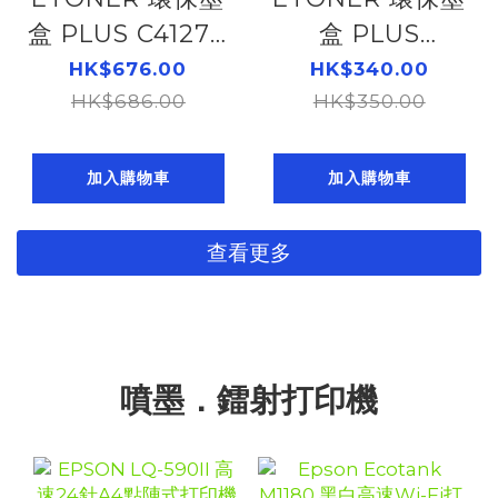
盒 PLUS C4127X
盒 PLUS
ORIGENT
TN2380
HK$676.00
HK$340.00
TONER FOR
HK$686.00
ORIGENT
HK$350.00
LJ4000/4050
TONER
(10K) 104054017
104054321
加入購物車
加入購物車
查看更多
噴墨．鐳射打印機