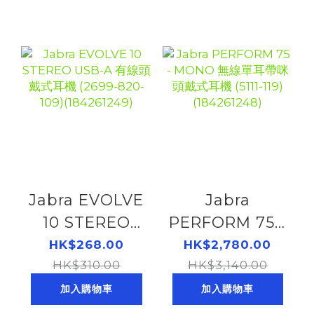
Jabra EVOLVE
Jabra
10 STEREO
PERFORM 75 -
USB-A 有線頭
MONO 無線單
HK$268.00
HK$2,780.00
HK$310.00
戴式耳機
耳帶咪頭戴式耳
HK$3,140.00
(2699-820-
機 (5111-119)
加入購物車
加入購物車
109)
(184261248)