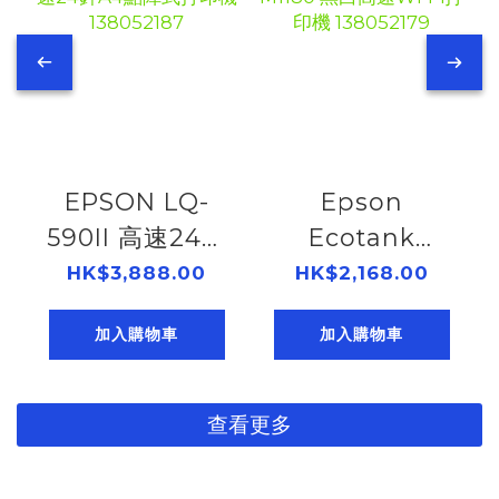
EPSON LQ-
Epson
590II 高速24針
Ecotank
A4點陣式打印機
M1180 黑白高速
HK$3,888.00
HK$2,168.00
138052187
Wi-Fi打印機
加入購物車
加入購物車
138052179
查看更多