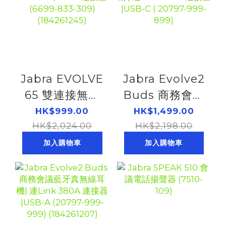
Jabra EVOLVE
Jabra Evolve2
65 雙連接無線
Buds 商務會議
頭戴式耳機|連
藍牙真無線耳機
HK$999.00
HK$1,499.00
Link 380/390
HK$2,024.00
| 連Link 380C
HK$2,198.00
A連接器(6699-
連接器 |USB-C
加入購物車
加入購物車
833-309)
( 20797-999-
(184261245)
899)