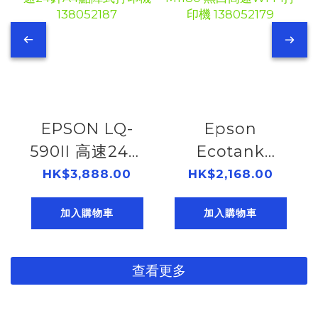
EPSON LQ-
Epson
590II 高速24針
Ecotank
A4點陣式打印機
M1180 黑白高速
HK$3,888.00
HK$2,168.00
138052187
Wi-Fi打印機
加入購物車
加入購物車
138052179
查看更多