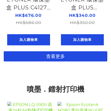
盒 PLUS C4127X
盒 PLUS
ORIGENT
TN2380
HK$676.00
HK$340.00
TONER FOR
HK$686.00
ORIGENT
HK$350.00
LJ4000/4050
TONER
(10K) 104054017
104054321
加入購物車
加入購物車
查看更多
噴墨．鐳射打印機