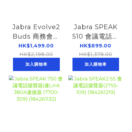
Jabra Evolve2
Jabra SPEAK
Buds 商務會議
510 會議電話揚
藍牙真無線耳機|
聲器 (7510-109)
HK$1,499.00
HK$899.00
連Link 380A 連
HK$2,198.00
HK$1,378.00
接器 |USB-A
加入購物車
加入購物車
(20797-999-
999)
(184261207)