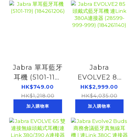
(184261249)
Jabra 單耳藍牙
Jabra
耳機 (5101-119)
EVOLVE2 85
(184261206)
頭戴式藍牙耳機
HK$749.00
HK$2,999.00
HK$1,218.00
連Link 380A連
HK$4,035.00
接器 (28599-
加入購物車
加入購物車
999-999)
(184261140)