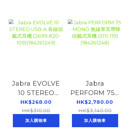
Jabra EVOLVE
Jabra
10 STEREO
PERFORM 75 -
USB-A 有線頭
MONO 無線單
HK$268.00
HK$2,780.00
HK$310.00
戴式耳機
耳帶咪頭戴式耳
HK$3,140.00
(2699-820-
機 (5111-119)
加入購物車
加入購物車
109)
(184261248)