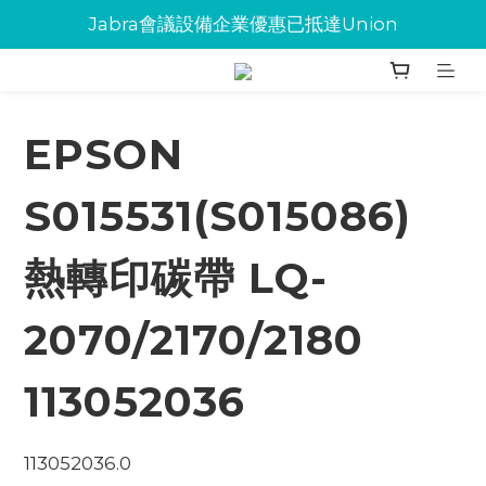
Jabra會議設備企業優惠已抵達Union
Jabra會議設備企業優惠已抵達Union
環保碳粉歡迎大量下單
Jabra會議設備企業優惠已抵達Union
EPSON
S015531(S015086)
熱轉印碳帶 LQ-
2070/2170/2180
113052036
113052036.0