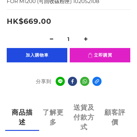
FOR M1200 (可回收碳粉匣) 102052108
HK$669.00
加入購物車
立即購買
分享到
送貨及
商品描
了解更
顧客評
付款方
述
多
價
式