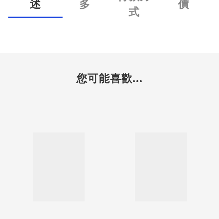
述
多
價
式
您可能喜歡...