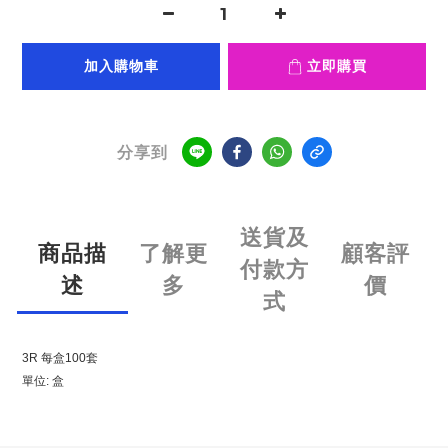
加入購物車
立即購買
分享到
送貨及
商品描
了解更
顧客評
付款方
述
多
價
式
3R 每盒100套
單位: 盒