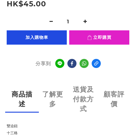
HK$45.00
加入購物車
立即購買
分享到
送貨及
商品描
了解更
顧客評
付款方
述
多
價
式
雙迫鈕
十三格