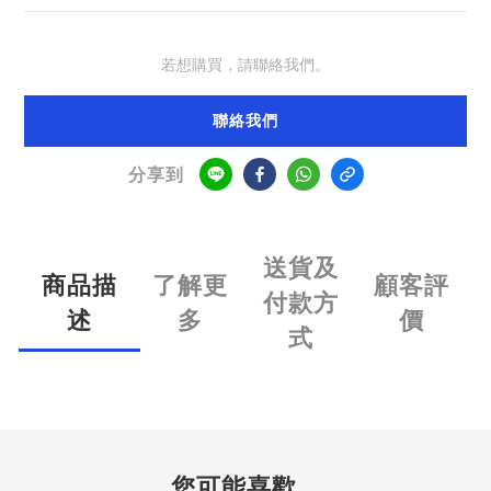
若想購買，請聯絡我們。
聯絡我們
分享到
送貨及
商品描
了解更
顧客評
付款方
述
多
價
式
您可能喜歡...