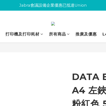
Jabra會議設備企業優惠已抵達Union
Jabra會議設備企業優惠已抵達Union
環保碳粉歡迎大量下單
Jabra會議設備企業優惠已抵達Union
打印機及打印耗材
所有商品
推廣及優惠
L
DATA 
A4 左
粉紅色 5