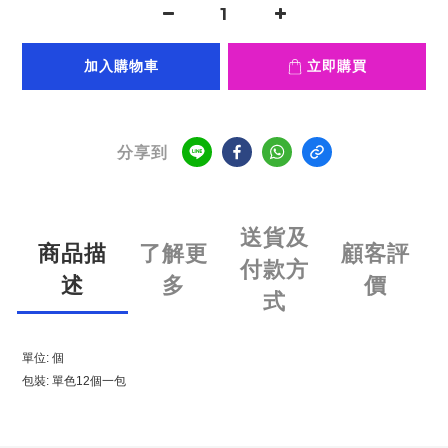
加入購物車
立即購買
分享到
送貨及
商品描
了解更
顧客評
付款方
述
多
價
式
單位: 個
包裝: 單色12個一包