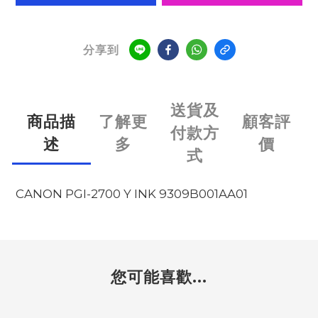
分享到
送貨及
商品描
了解更
顧客評
付款方
述
多
價
式
CANON PGI-2700 Y INK 9309B001AA01
您可能喜歡...