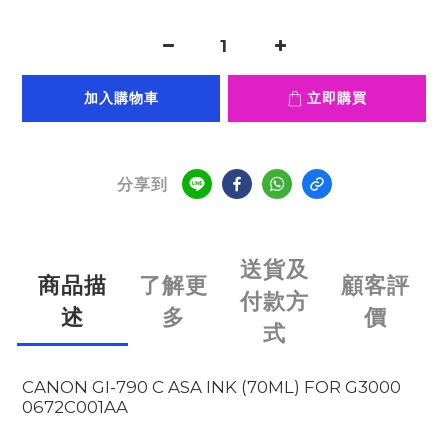
加入購物車
立即購買
分享到
送貨及
商品描
了解更
顧客評
付款方
述
多
價
式
CANON GI-790 C ASA INK (70ML) FOR G3000
0672C001AA