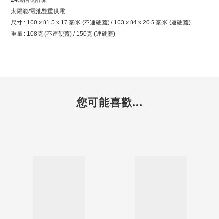
24層括號計算
太陽能/電池雙重供電
尺寸 : 160 x 81.5 x 17 毫米 (不連硬蓋) / 163 x 84 x 20.5 毫米 (連硬蓋)
重量 : 108克 (不連硬蓋) / 150克 (連硬蓋)
您可能喜歡...