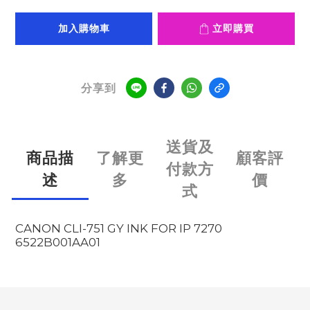
加入購物車
立即購買
分享到
送貨及
商品描
了解更
顧客評
付款方
述
多
價
式
CANON CLI-751 GY INK FOR IP 7270
6522B001AA01