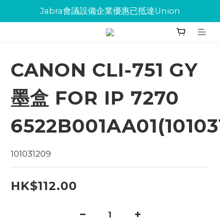
Jabra會議設備企業優惠已抵達Union
Jabra會議設備企業優惠已抵達Union
環保碳粉歡迎大量下單
Jabra會議設備企業優惠已抵達Union
CANON CLI-751 GY
墨盒 FOR IP 7270
6522B001AA01(10103
101031209
HK$112.00