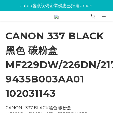
Jabra會議設備企業優惠已抵達Union
Jabra會議設備企業優惠已抵達Union
環保碳粉歡迎大量下單
Jabra會議設備企業優惠已抵達Union
CANON 337 BLACK
黑色 碳粉盒
MF229DW/226DN/217
9435B003AA01
102031143
CANON   337 BLACK黑色 碳粉盒   