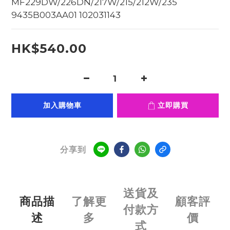
MF229DW/226DN/217W/215/212W/235     
9435B003AA01 102031143
HK$540.00
加入購物車
立即購買
分享到
送貨及
商品描
了解更
顧客評
付款方
述
多
價
式