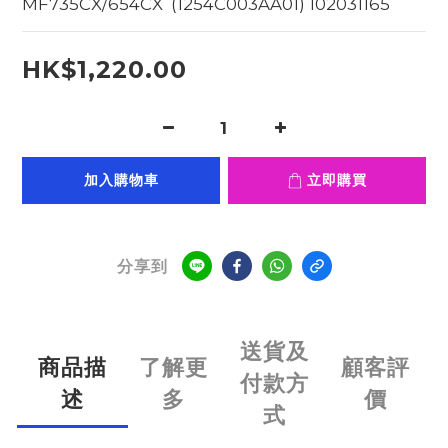
MF735CX/654CX  (1254C003AA01) 102031165
HK$1,220.00
加入購物車
立即購買
分享到
送貨及
商品描
了解更
顧客評
付款方
述
多
價
式