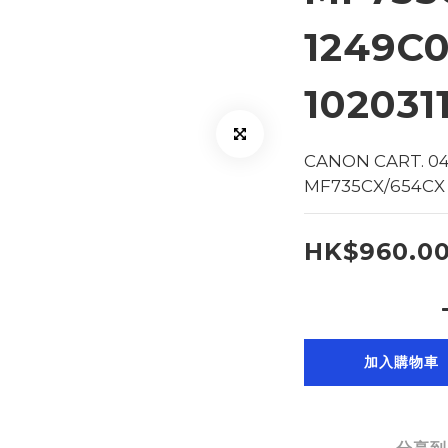
1249C
102031
CANON CART. 046
MF735CX/654CX  
HK$960.0
加入購物車