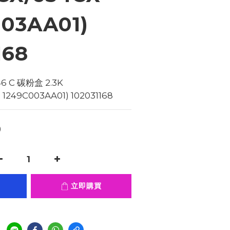
003AA01)
168
 C 碳粉盒 2.3K   
1249C003AA01) 102031168
0
立即購買