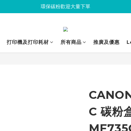
Jabra會議設備企業優惠已抵達Union
環保碳粉歡迎大量下單
Jabra會議設備企業優惠已抵達Union
打印機及打印耗材
所有商品
推廣及優惠
L
CANON
C 碳粉盒
MF735