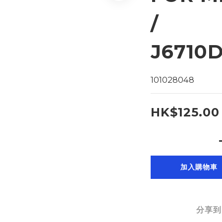
/
J6710
101028048
HK$125.00
加入購物車
分享到