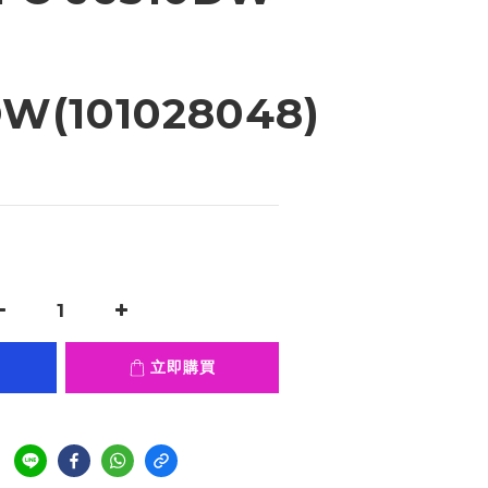
DW(101028048)
立即購買