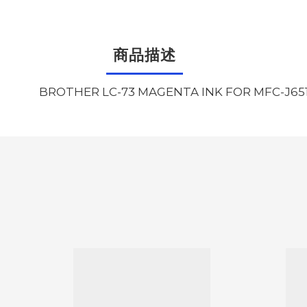
商品描述
BROTHER LC-73 MAGENTA INK FOR MFC-J65