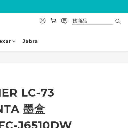
exar
Jabra
立即購買
ER LC-73
NTA 墨盒
FC-J6510DW