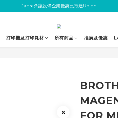
Jabra會議設備企業優惠已抵達Union
Jabra會議設備企業優惠已抵達Union
環保碳粉歡迎大量下單
Jabra會議設備企業優惠已抵達Union
打印機及打印耗材
所有商品
推廣及優惠
L
BROTH
MAGE
FOR M