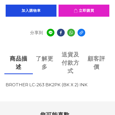
加入購物車
立即購買
分享到
送貨及
商品描
了解更
顧客評
付款方
述
多
價
式
BROTHER LC-263 BK2PK (BK X 2) INK
您可能喜歡...