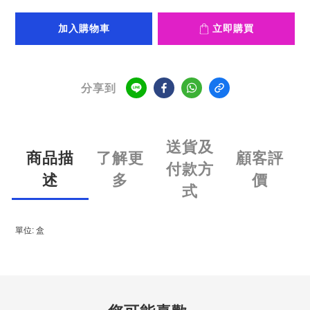
加入購物車
立即購買
分享到
送貨及
商品描
了解更
顧客評
付款方
述
多
價
式
單位: 盒