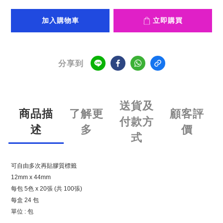
加入購物車
立即購買
分享到
送貨及
商品描
了解更
顧客評
付款方
述
多
價
式
可自由多次再貼膠質標籤
12mm x 44mm
每包 5色 x 20張 (共 100張)
每盒 24 包
單位 : 包