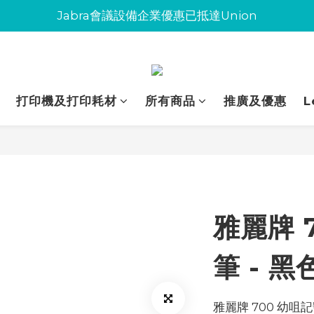
Jabra會議設備企業優惠已抵達Union
Jabra會議設備企業優惠已抵達Union
環保碳粉歡迎大量下單
Jabra會議設備企業優惠已抵達Union
打印機及打印耗材
所有商品
推廣及優惠
L
雅麗牌 
筆 - 黑
雅麗牌 700 幼咀記號