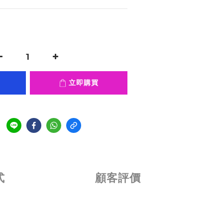
立即購買
式
顧客評價