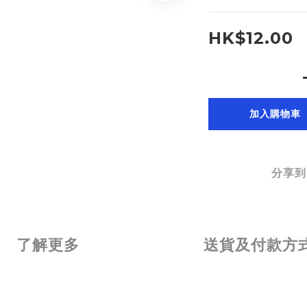
HK$12.00
加入購物車
分享到
了解更多
送貨及付款方