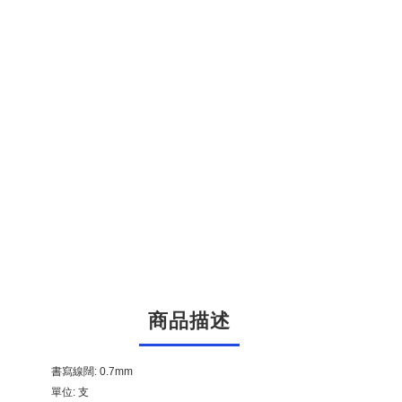
商品描述
書寫線闊: 0.7mm
單位: 支