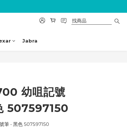
exar
Jabra
立即購買
700 幼咀記號
色 507597150
筆 - 黑色 507597150