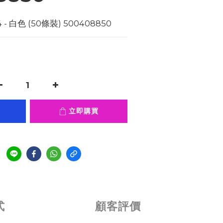
- 白色 (50條裝) 500408850
立即購買
式
顧客評價