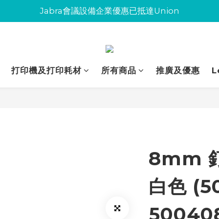
Jabra會議設備企業優惠已抵達Union
Jabra會議設備企業優惠已抵達Union
環保碳粉歡迎大量下單
Jabra會議設備企業優惠已抵達Union
打印機及打印耗材
所有商品
推廣及優惠
L
8mm 釘
白色 (5
50040