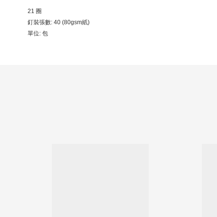
21 圈
釘裝張數: 40 (80gsm紙)
單位: 包