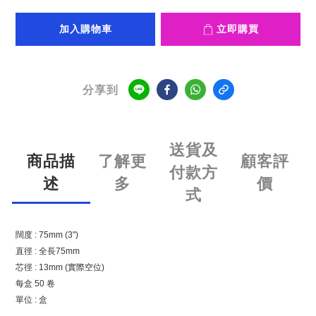
加入購物車
立即購買
分享到
送貨及
商品描
了解更
顧客評
付款方
述
多
價
式
闊度 : 75mm (3")
直徑 : 全長75mm
芯徑 : 13mm (實際空位)
每盒 50 卷
單位 : 盒