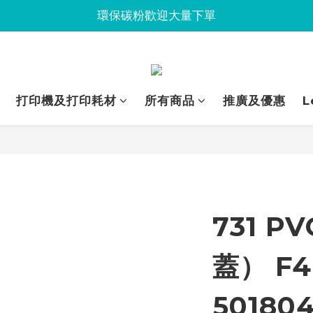
Jabra會議設備企業優惠已抵達Union
環保碳粉歡迎大量下單
Jabra會議設備企業優惠已抵達Union
打印機及打印耗材
所有商品
推廣及優惠
L
731 
蓋） F4
50180