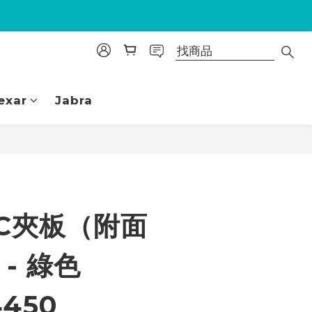
exar
Jabra
立即購買
PVC夾板（附面
 - 綠色
4450