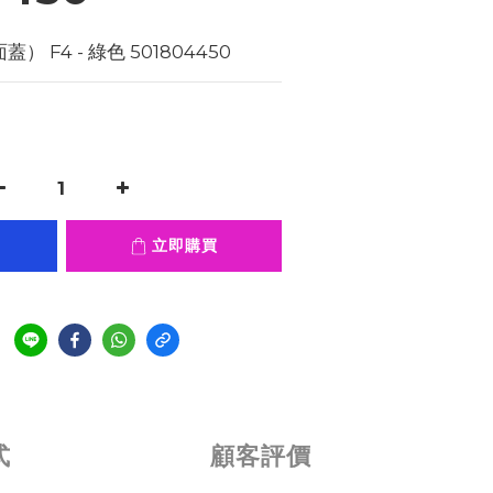
） F4 - 綠色 501804450
立即購買
式
顧客評價