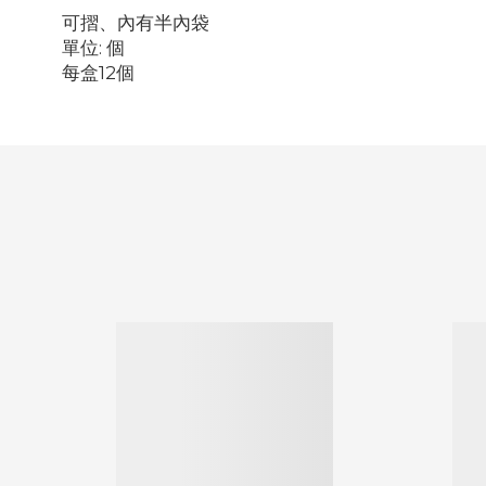
可摺、內有半內袋
單位: 個
每盒12個