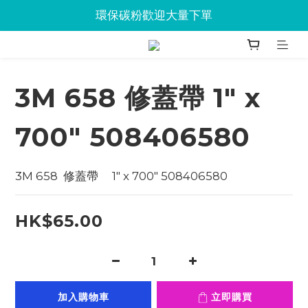
Jabra會議設備企業優惠已抵達Union
環保碳粉歡迎大量下單
Jabra會議設備企業優惠已抵達Union
3M 658 修蓋帶 1" x
700" 508406580
3M 658  修蓋帶     1" x 700" 508406580
HK$65.00
加入購物車
立即購買