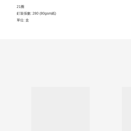
21圈
釘裝張數: 280 (80gsm紙)
單位: 盒