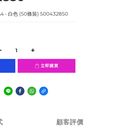
- 白色 (50條裝) 500432850
立即購買
式
顧客評價