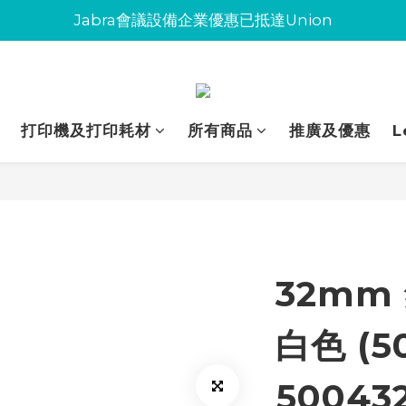
Jabra會議設備企業優惠已抵達Union
Jabra會議設備企業優惠已抵達Union
環保碳粉歡迎大量下單
Jabra會議設備企業優惠已抵達Union
打印機及打印耗材
所有商品
推廣及優惠
L
32mm 
白色 (5
50043