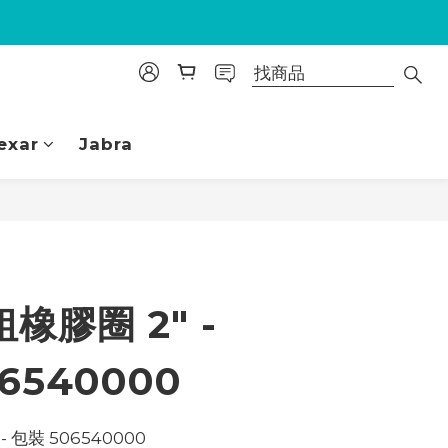
exar
Jabra
立即購買
橡膠圈 2" -
6540000
- 包裝 506540000