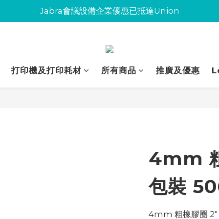
Jabra會議設備企業優惠已抵達Union
Jabra會議設備企業優惠已抵達Union
環保碳粉歡迎大量下單
Jabra會議設備企業優惠已抵達Union
打印機及打印耗材
所有商品
推廣及優惠
L
4mm 粗
包裝 50
4mm 粗橡膠圈 2" 