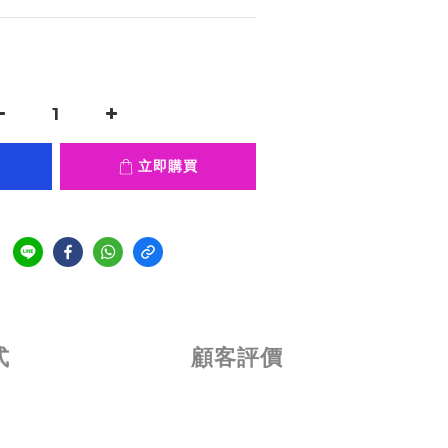
立即購買
式
顧客評價