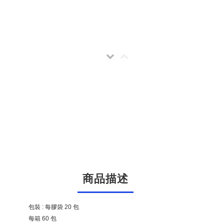
商品描述
包裝 : 每膠袋 20 包
每箱 60 包