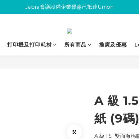
Jabra會議設備企業優惠已抵達Union
Jabra會議設備企業優惠已抵達Union
環保碳粉歡迎大量下單
Jabra會議設備企業優惠已抵達Union
打印機及打印耗材
所有商品
推廣及優惠
L
A 級 1
紙 (9碼)
A 級 1.5" 雙面海棉膠