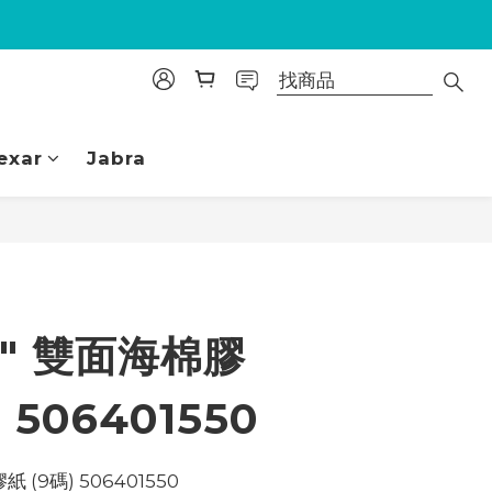
exar
Jabra
立即購買
.5" 雙面海棉膠
 506401550
紙 (9碼) 506401550