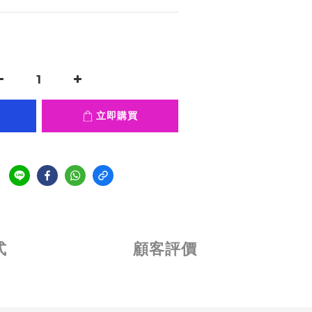
立即購買
式
顧客評價