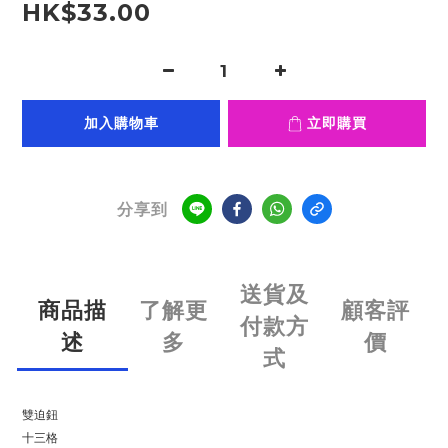
HK$33.00
加入購物車
立即購買
分享到
送貨及
商品描
了解更
顧客評
付款方
述
多
價
式
雙迫鈕
十三格