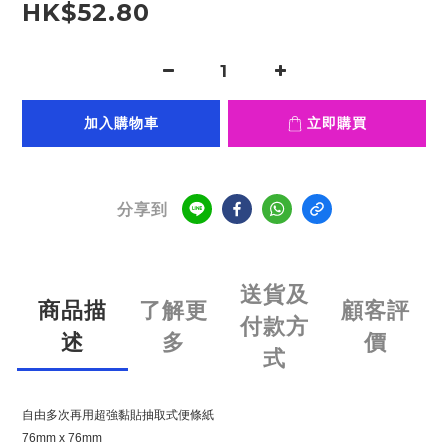
HK$52.80
加入購物車
立即購買
分享到
送貨及
商品描
了解更
顧客評
付款方
述
多
價
式
自由多次再用超強黏貼抽取式便條紙
76mm x 76mm